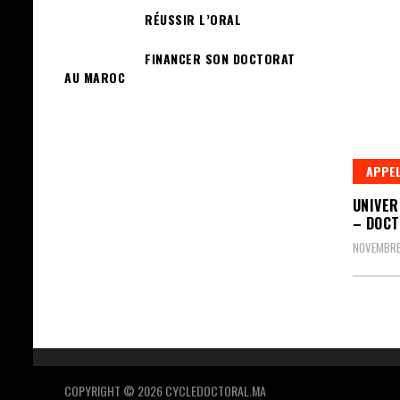
RÉUSSIR L’ORAL
FINANCER SON DOCTORAT
AU MAROC
APPEL
UNIVER
– DOCT
NOVEMBRE 
COPYRIGHT © 2026 CYCLEDOCTORAL.MA