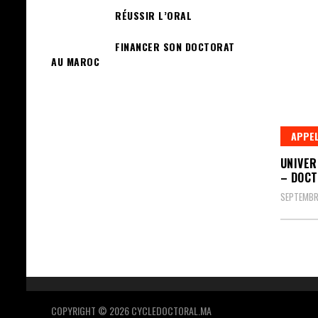
RÉUSSIR L’ORAL
FINANCER SON DOCTORAT
AU MAROC
APPEL
UNIVER
– DOCT
SEPTEMBRE
COPYRIGHT © 2026 CYCLEDOCTORAL.MA