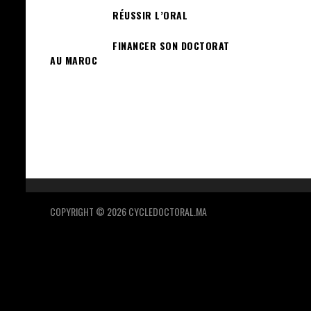
RÉUSSIR L’ORAL
FINANCER SON DOCTORAT
AU MAROC
COPYRIGHT © 2026 CYCLEDOCTORAL.MA