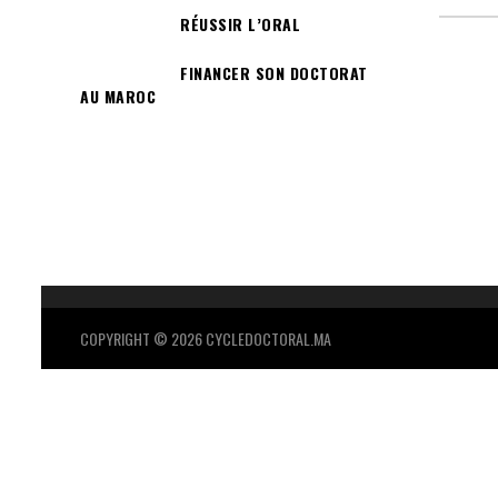
RÉUSSIR L’ORAL
FINANCER SON DOCTORAT
AU MAROC
COPYRIGHT © 2026 CYCLEDOCTORAL.MA