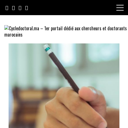
Skip
to
content
Cycledoctoral.ma – 1er portail
dédié aux chercheurs et
doctorants marocains