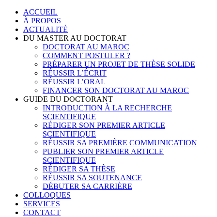
Skip
ACCUEIL
to
À PROPOS
content
ACTUALITÉ
DU MASTER AU DOCTORAT
DOCTORAT AU MAROC
COMMENT POSTULER ?
PRÉPARER UN PROJET DE THÈSE SOLIDE
RÉUSSIR L’ÉCRIT
RÉUSSIR L’ORAL
FINANCER SON DOCTORAT AU MAROC
GUIDE DU DOCTORANT
INTRODUCTION À LA RECHERCHE
SCIENTIFIQUE
RÉDIGER SON PREMIER ARTICLE
SCIENTIFIQUE
RÉUSSIR SA PREMIÈRE COMMUNICATION
PUBLIER SON PREMIER ARTICLE
SCIENTIFIQUE
RÉDIGER SA THÈSE
RÉUSSIR SA SOUTENANCE
DÉBUTER SA CARRIÈRE
COLLOQUES
SERVICES
CONTACT