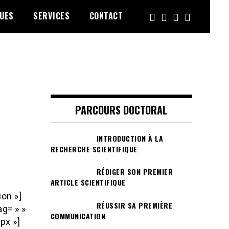
UES
SERVICES
CONTACT
PARCOURS DOCTORAL
INTRODUCTION À LA
RECHERCHE SCIENTIFIQUE
RÉDIGER SON PREMIER
ARTICLE SCIENTIFIQUE
ion »]
RÉUSSIR SA PREMIÈRE
g= » »
COMMUNICATION
px »]