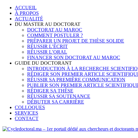
Skip
ACCUEIL
to
À PROPOS
content
ACTUALITÉ
DU MASTER AU DOCTORAT
DOCTORAT AU MAROC
COMMENT POSTULER ?
PRÉPARER UN PROJET DE THÈSE SOLIDE
RÉUSSIR L’ÉCRIT
RÉUSSIR L’ORAL
FINANCER SON DOCTORAT AU MAROC
GUIDE DU DOCTORANT
INTRODUCTION À LA RECHERCHE SCIENTIFI
RÉDIGER SON PREMIER ARTICLE SCIENTIFIQU
RÉUSSIR SA PREMIÈRE COMMUNICATION
PUBLIER SON PREMIER ARTICLE SCIENTIFIQU
RÉDIGER SA THÈSE
RÉUSSIR SA SOUTENANCE
DÉBUTER SA CARRIÈRE
COLLOQUES
SERVICES
CONTACT