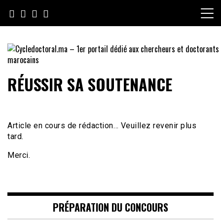
Skip
to
content
Cycledoctoral.ma – 1er portail
RÉUSSIR SA SOUTENANCE
dédié aux chercheurs et
doctorants marocains
Article en cours de rédaction… Veuillez revenir plus
tard.
Merci.
PRÉPARATION DU CONCOURS