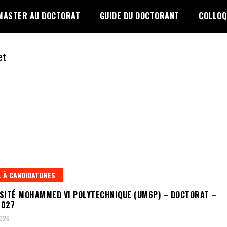
MASTER AU DOCTORAT
GUIDE DU DOCTORANT
COLLOQ
 À CANDIDATURES
SITÉ MOHAMMED VI POLYTECHNIQUE (UM6P) – DOCTORAT –
2027
2026