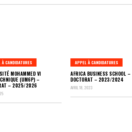
 À CANDIDATURES
APPEL À CANDIDATURES
SITÉ MOHAMMED VI
AFRICA BUSINESS SCHOOL –
CHNIQUE (UM6P) –
DOCTORAT – 2023/2024
RAT – 2025/2026
AVRIL 18, 2023
025