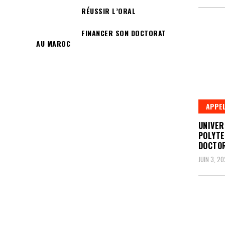
RÉUSSIR L’ORAL
FINANCER SON DOCTORAT
AU MAROC
APPEL
UNIVER
POLYTE
DOCTO
JUIN 3, 2