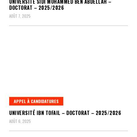
UNIVERSITÉ SIDI MOHAMMED BEN ABDELLAH –
DOCTORAT – 2025/2026
AOÛT 7, 2025
APPEL À CANDIDATURES
UNIVERSITÉ IBN TOFAIL – DOCTORAT – 2025/2026
AOÛT 6, 2025