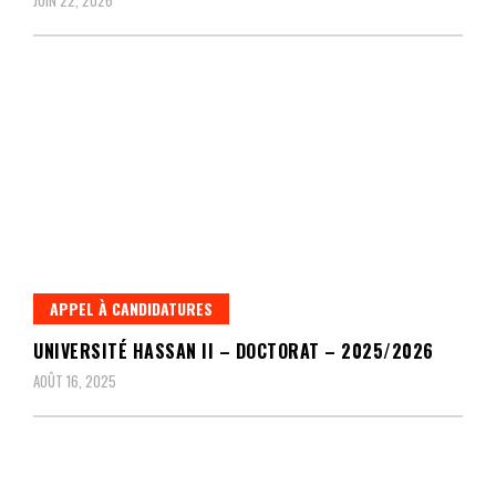
JUIN 22, 2026
APPEL À CANDIDATURES
UNIVERSITÉ HASSAN II – DOCTORAT – 2025/2026
AOÛT 16, 2025