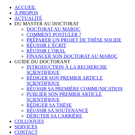
Skip
ACCUEIL
to
À PROPOS
content
ACTUALITÉ
DU MASTER AU DOCTORAT
DOCTORAT AU MAROC
COMMENT POSTULER ?
PRÉPARER UN PROJET DE THÈSE SOLIDE
RÉUSSIR L’ÉCRIT
RÉUSSIR L’ORAL
FINANCER SON DOCTORAT AU MAROC
GUIDE DU DOCTORANT
INTRODUCTION À LA RECHERCHE
SCIENTIFIQUE
RÉDIGER SON PREMIER ARTICLE
SCIENTIFIQUE
RÉUSSIR SA PREMIÈRE COMMUNICATION
PUBLIER SON PREMIER ARTICLE
SCIENTIFIQUE
RÉDIGER SA THÈSE
RÉUSSIR SA SOUTENANCE
DÉBUTER SA CARRIÈRE
COLLOQUES
SERVICES
CONTACT