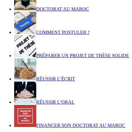
DOCTORAT AU MAROC
COMMENT POSTULER ?
PRÉPARER UN PROJET DE THÈSE SOLIDE
RÉUSSIR L’ÉCRIT
RÉUSSIR L’ORAL
FINANCER SON DOCTORAT AU MAROC