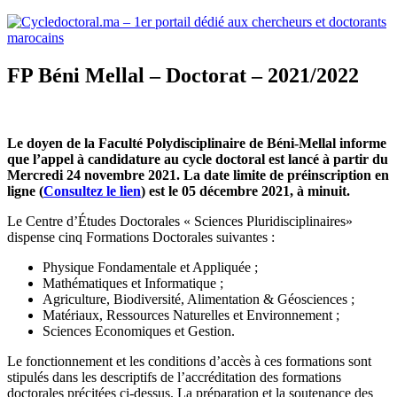
Cycledoctoral.ma – 1er portail dédié aux chercheurs et doctorants
FP Béni Mellal – Doctorat – 2021/2022
marocains
Le doyen de la Faculté Polydisciplinaire de Béni-Mellal informe
que l’appel à candidature au cycle doctoral est lancé à partir du
Mercredi 24 novembre 2021. La date limite de préinscription en
ligne (
Consultez le lien
) est le 05 décembre 2021, à minuit.
Le Centre d’Études Doctorales « Sciences Pluridisciplinaires»
dispense cinq Formations Doctorales suivantes :
Physique Fondamentale et Appliquée ;
Mathématiques et Informatique ;
Agriculture, Biodiversité, Alimentation & Géosciences ;
Matériaux, Ressources Naturelles et Environnement ;
Sciences Economiques et Gestion.
Le fonctionnement et les conditions d’accès à ces formations sont
stipulés dans les descriptifs de l’accréditation des formations
doctorales précitées ci-dessus. La préparation et la soutenance des