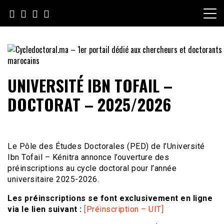
Skip
to
content
Cycledoctoral.ma – 1er portail
UNIVERSITÉ IBN TOFAIL –
dédié aux chercheurs et
DOCTORAT – 2025/2026
doctorants marocains
Le Pôle des Études Doctorales (PED) de l’Université
Ibn Tofail – Kénitra annonce l’ouverture des
préinscriptions au cycle doctoral pour l’année
universitaire 2025-2026.
Les préinscriptions se font exclusivement en ligne
via le lien suivant :
[Préinscription – UIT]